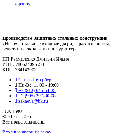
корзину
Производство Защитных стальных конструкции
«Нева» – стальные входные двери, гаражные ворота,
решетки на окна, замки и фурнитура
ИП Русмиленко Дмитрий Ильич
ИНН:
780524095553
КПП: 784143002
Санкт-Петербург
Пн-Вс: 11:00 - 19:00
+7 (812) 645-54-25
+7 (905) 207-80-08
zskneva@bk.ru
ЗСК Нева
© 2016 – 2026
Все права защищены
Входные двери на заказ