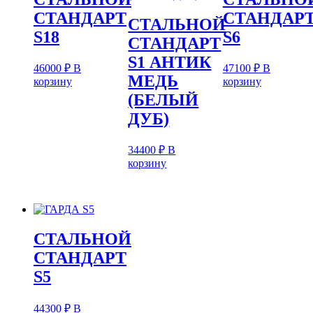
СТАНДАРТ
СТАНДАР
СТАЛЬНОЙ
S18
S6
СТАНДАРТ
S1 АНТИК
46000
₽
В
47100
₽
В
МЕДЬ
корзину
корзину
(БЕЛЫЙ
ДУБ)
34400
₽
В
корзину
СТАЛЬНОЙ
СТАНДАРТ
S5
44300
₽
В