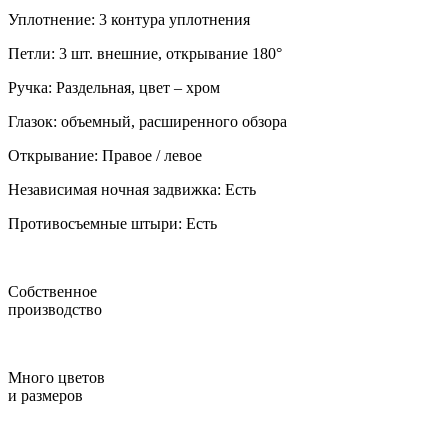
Уплотнение: 3 контура уплотнения
Петли: 3 шт. внешние, открывание 180°
Ручка: Раздельная, цвет – хром
Глазок: объемный, расширенного обзора
Открывание: Правое / левое
Независимая ночная задвижка: Есть
Противосъемные штыри: Есть
Собственное
производство
Много цветов
и размеров