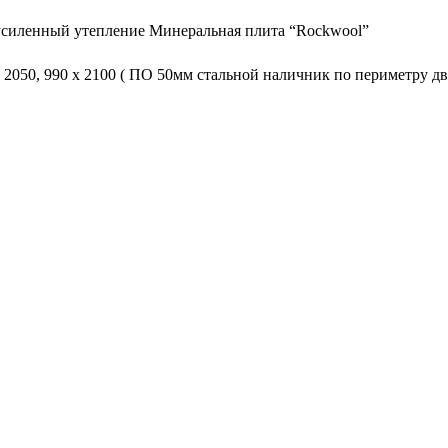
усиленный утепление Минеральная плита “Rockwool”
х 2050, 990 х 2100 ( ПО 50мм стальной наличник по периметру дв