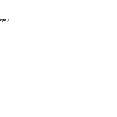
ери )