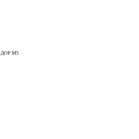
НДОР М5