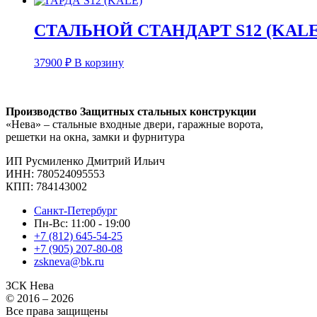
СТАЛЬНОЙ СТАНДАРТ S12 (KALE
37900
₽
В корзину
Производство Защитных стальных конструкции
«Нева» – стальные входные двери, гаражные ворота,
решетки на окна, замки и фурнитура
ИП Русмиленко Дмитрий Ильич
ИНН:
780524095553
КПП: 784143002
Санкт-Петербург
Пн-Вс: 11:00 - 19:00
+7 (812) 645-54-25
+7 (905) 207-80-08
zskneva@bk.ru
ЗСК Нева
© 2016 – 2026
Все права защищены