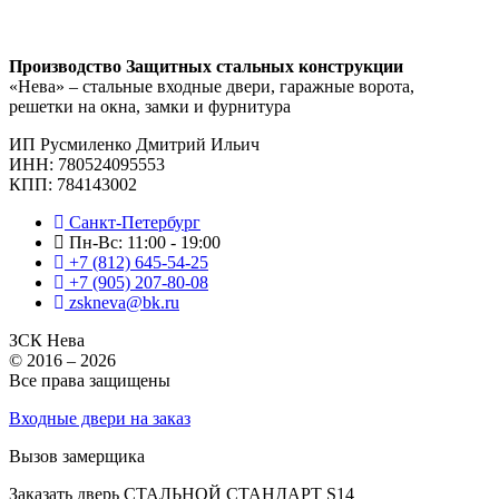
Производство Защитных стальных конструкции
«Нева» – стальные входные двери, гаражные ворота,
решетки на окна, замки и фурнитура
ИП Русмиленко Дмитрий Ильич
ИНН:
780524095553
КПП: 784143002
Санкт-Петербург
Пн-Вс: 11:00 - 19:00
+7 (812) 645-54-25
+7 (905) 207-80-08
zskneva@bk.ru
ЗСК Нева
© 2016 – 2026
Все права защищены
Входные двери на заказ
Вызов замерщика
Заказать дверь СТАЛЬНОЙ СТАНДАРТ S14