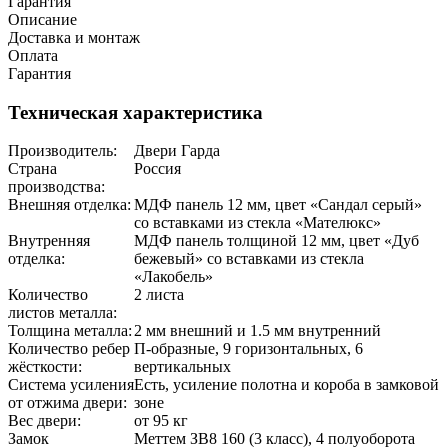
Гарантия
Описание
Доставка и монтаж
Оплата
Гарантия
Техническая характеристика
Производитель:
Двери Гарда
Страна
Россия
производства:
Внешняя отделка:
МДФ панель 12 мм, цвет «Сандал серый»
со вставками из стекла «Мателюкс»
Внутренняя
МДФ панель толщиной 12 мм, цвет «Дуб
отделка:
бежевый» со вставками из стекла
«Лакобель»
Количество
2 листа
листов металла:
Толщина металла:
2 мм внешний и 1.5 мм внутренний
Количество ребер
П-образные, 9 горизонтальных, 6
жёсткости:
вертикальных
Система усиления
Есть, усиление полотна и короба в замковой
от отжима двери:
зоне
Вес двери:
от 95 кг
Замок
Меттем ЗВ8 160 (3 класс), 4 полуоборота