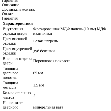
Гарантия
Описание
Доставка и монтаж
Оплата
Гарантия
Характеристики
Внутренняя
Фрезированная МДФ панель (10 мм) МДФ
отделка двери
наличники
Цвет внешней
Белая шагрень
отделки
Цвет внутренней
дуб беленый
отделки
Внешняя отделка
Порошковая покраска
двери
Толщина
дверного
65 мм
полотна
Толщина
1.5 мм
металла
Кол-во стальных
2
листов
Наполнитель
дверного
минеральная вата