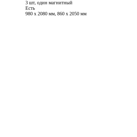
3 шт, один магнитный
Есть
980 х 2080 мм, 860 х 2050 мм