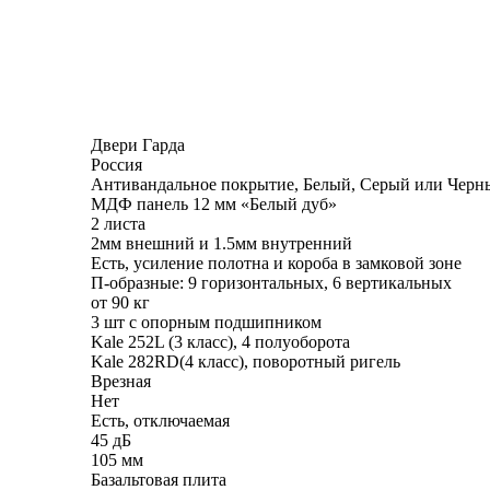
Двери Гарда
Россия
Антивандальное покрытие, Белый, Серый или Черн
МДФ панель 12 мм «Белый дуб»
2 листа
2мм внешний и 1.5мм внутренний
Есть, усиление полотна и короба в замковой зоне
П-образные: 9 горизонтальных, 6 вертикальных
от 90 кг
3 шт с опорным подшипником
Kale 252L (3 класс), 4 полуоборота
Kale 282RD(4 класс), поворотный ригель
Врезная
Нет
Есть, отключаемая
45 дБ
105 мм
Базальтовая плита