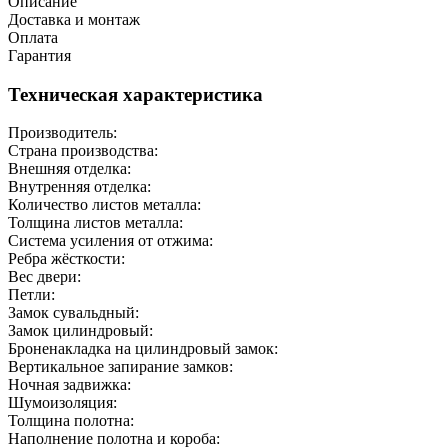
Описание
Доставка и монтаж
Оплата
Гарантия
Техническая характеристика
Производитель:
Страна производства:
Внешняя отделка:
Внутренняя отделка:
Количество листов металла:
Толщина листов металла:
Система усиления от отжима:
Ребра жёсткости:
Вес двери:
Петли:
Замок сувальдный:
Замок цилиндровый:
Броненакладка на цилиндровый замок:
Вертикальное запирание замков:
Ночная задвижка:
Шумоизоляция:
Толщина полотна:
Наполнение полотна и короба: