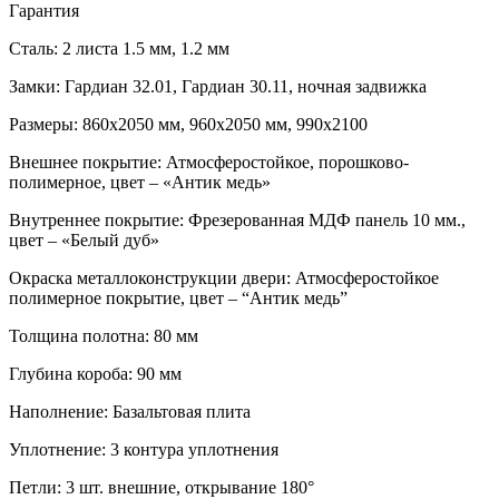
Гарантия
Сталь: 2 листа 1.5 мм, 1.2 мм
Замки: Гардиан 32.01, Гардиан 30.11, ночная задвижка
Размеры: 860х2050 мм, 960х2050 мм, 990х2100
Внешнее покрытие: Атмосферостойкое, порошково-
полимерное, цвет – «Антик медь»
Внутреннеe покрытие: Фрезерованная МДФ панель 10 мм.,
цвет – «Белый дуб»
Окраска металлоконструкции двери: Атмосферостойкое
полимерное покрытие, цвет – “Антик медь”
Толщина полотна: 80 мм
Глубина короба: 90 мм
Наполнение: Базальтовая плита
Уплотнение: 3 контура уплотнения
Петли: 3 шт. внешние, открывание 180°