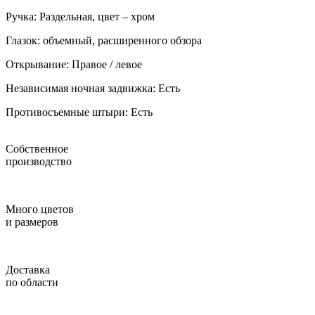
Ручка: Раздельная, цвет – хром
Глазок: объемный, расширенного обзора
Открывание: Правое / левое
Независимая ночная задвижка: Есть
Противосъемные штыри: Есть
Собственное
производство
Много цветов
и размеров
Доставка
по области