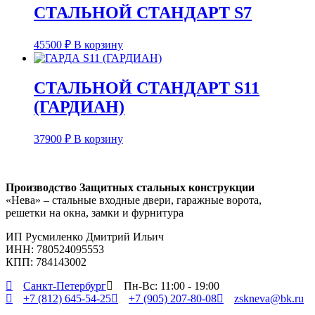
СТАЛЬНОЙ СТАНДАРТ S7
45500
₽
В корзину
СТАЛЬНОЙ СТАНДАРТ S11
(ГАРДИАН)
37900
₽
В корзину
Производство Защитных стальных конструкции
«Нева» – стальные входные двери, гаражные ворота,
решетки на окна, замки и фурнитура
ИП Русмиленко Дмитрий Ильич
ИНН:
780524095553
КПП: 784143002
Санкт-Петербург
Пн-Вс: 11:00 - 19:00
+7 (812) 645-54-25
+7 (905) 207-80-08
zskneva@bk.ru