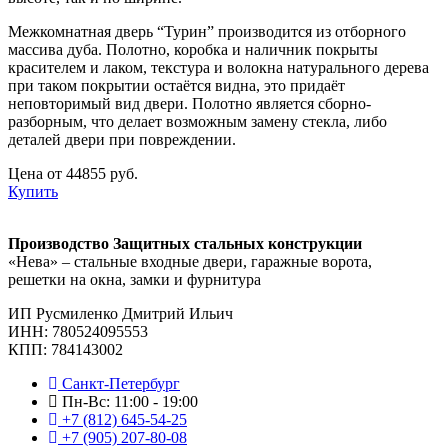
Межкомнатная дверь “Турин” производится из отборного
массива дуба. Полотно, коробка и наличник покрыты
красителем и лаком, текстура и волокна натурального дерева
при таком покрытии остаётся видна, это придаёт
неповторимый вид двери. Полотно является сборно-
разборным, что делает возможным замену стекла, либо
деталей двери при повреждении.
Цена от 44855 руб.
Купить
Производство Защитных стальных конструкции
«Нева» – стальные входные двери, гаражные ворота,
решетки на окна, замки и фурнитура
ИП Русмиленко Дмитрий Ильич
ИНН:
780524095553
КПП: 784143002
Санкт-Петербург
Пн-Вс: 11:00 - 19:00
+7 (812) 645-54-25
+7 (905) 207-80-08