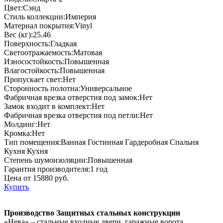
Цвет:Сэнд
Стиль коллекции:Империя
Материал покрытия:Vinyl
Вес (кг):25.46
Поверхность:Гладкая
Светоотражаемость:Матовая
Износостойкость:Повышенная
Влагостойкость:Повышенная
Пропускает свет:Нет
Сторонность полотна:Универсальное
Фабричная врезка отверстия под замок:Нет
Замок входит в комплект:Нет
Фабричная врезка отверстия под петли:Нет
Молдинг:Нет
Кромка:Нет
Тип помещения:Ванная Гостинная Гардеробная Спальня
Кухня Кухня
Степень шумоизоляции:Повышенная
Гарантия производителя:1 год
Цена от 15880 руб.
Купить
Производство Защитных стальных конструкции
«Нева» – стальные входные двери, гаражные ворота,