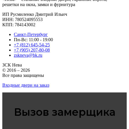
решетки на окна, замки и фурнитура
ИП Русмиленко Дмитрий Ильич
ИНН:
780524095553
КПП: 784143002
Санкт-Петербург
Пн-Вс: 11:00 - 19:00
+7 (812) 645-54-25
+7 (905) 207-80-08
zskneva@bk.ru
ЗСК Нева
© 2016 – 2026
Все права защищены
Входные двери на заказ
Вызов замерщика