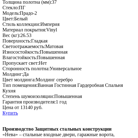
Толщина полотна (мм):37
Стекло:ПГ
Модель:Прадо-2
Цвет:Белый
Стиль коллекции:Империя
Материал покрытия:Vinyl
Вес (кг):26.53
Поверхность:Гладкая
Светоотражаемость:Матовая
Износостойкость:Повышенная
Влагостойкость:Повышенная
Пропускает свет:Нет
Сторонность полотна:Универсальное
Молдинг:Да
Цвет молдинга:Молдинг серебро
Тип помещения:Ванная Гостинная Гардеробная Спальня
Кухня
Степень шумоизоляции:Повышенная
Гарантия производителя:1 год
Цена от 13140 руб.
Купить
Производство Защитных стальных конструкции
«Нева» – стальные входные двери, гаражные ворота,