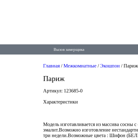
Вызов замерщика
Главная
/
Межкомнатные
/
Экошпон
/ Париж
Париж
Артикул: 123685-0
Характеристики
Модель изготавливается из массива сосны
эмалит.Возможно изготовление нестандартн
три недели.Возможные цвета : Шифон (