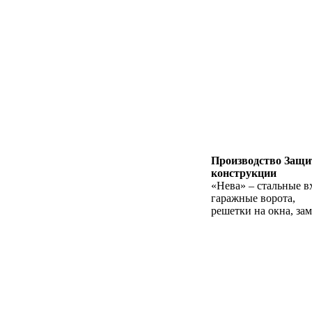
Производство Защ
конструкции
«Нева» – стальные в
гаражные ворота,
решетки на окна, за