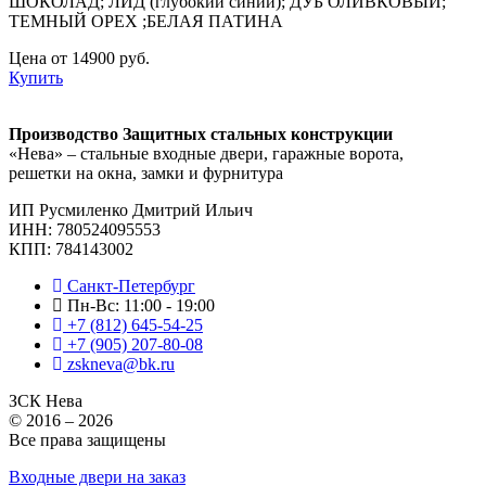
ШОКОЛАД; ЛИД (глубокий синий); ДУБ ОЛИВКОВЫЙ;
ТЕМНЫЙ ОРЕХ ;БЕЛАЯ ПАТИНА
Цена от 14900 руб.
Купить
Производство Защитных стальных конструкции
«Нева» – стальные входные двери, гаражные ворота,
решетки на окна, замки и фурнитура
ИП Русмиленко Дмитрий Ильич
ИНН:
780524095553
КПП: 784143002
Санкт-Петербург
Пн-Вс: 11:00 - 19:00
+7 (812) 645-54-25
+7 (905) 207-80-08
zskneva@bk.ru
ЗСК Нева
© 2016 – 2026
Все права защищены
Входные двери на заказ