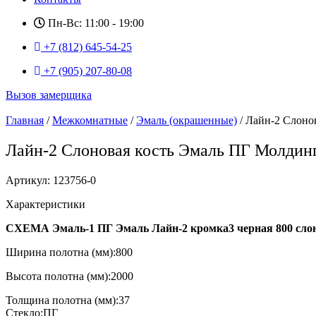
Пн-Вс: 11:00 - 19:00
+7 (812) 645-54-25
+7 (905) 207-80-08
Вызов замерщика
Главная
/
Межкомнатные
/
Эмаль (окрашенные)
/ Лайн-2 Слоно
Лайн-2 Слоновая кость Эмаль ПГ Молдин
Артикул: 123756-0
Характеристики
СХЕМА Эмаль-1 ПГ Эмаль Лайн-2 кромка3 черная 800 слон
Ширина полотна (мм):800
Высота полотна (мм):2000
Толщина полотна (мм):37
Стекло:ПГ