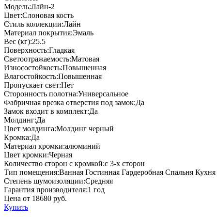
Модель:Лайн-2
Цвет:Слоновая кость
Стиль коллекции:Лайн
Материал покрытия:Эмаль
Вес (кг):25.5
Поверхность:Гладкая
Светоотражаемость:Матовая
Износостойкость:Повышенная
Влагостойкость:Повышенная
Пропускает свет:Нет
Сторонность полотна:Универсальное
Фабричная врезка отверстия под замок:Да
Замок входит в комплект:Да
Молдинг:Да
Цвет молдинга:Молдинг черный
Кромка:Да
Материал кромки:алюминий
Цвет кромки:Черная
Количество сторон с кромкой:с 3-х сторон
Тип помещения:Ванная Гостинная Гардеробная Спальня Кухня
Степень шумоизоляции:Средняя
Гарантия производителя:1 год
Цена от 18680 руб.
Купить