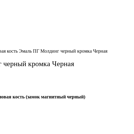
вая кость Эмаль ПГ Молдинг черный кромка Черная
г черный кромка Черная
овая кость (замок магнитный черный)