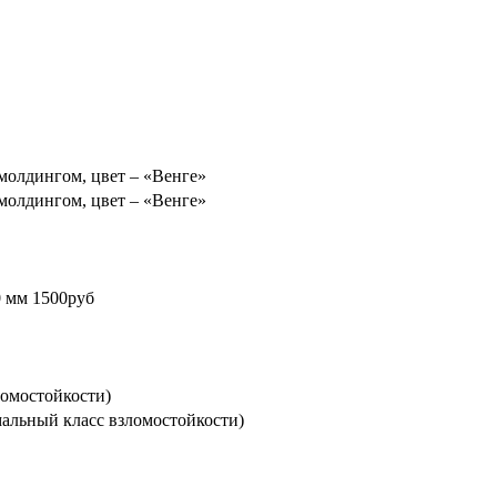
молдингом, цвет – «Венге»
молдингом, цвет – «Венге»
0 мм 1500руб
ломостойкости)
альный класс взломостойкости)