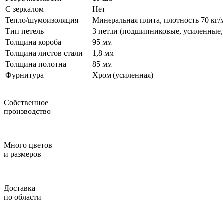
С зеркалом
Нет
Тепло/шумоизоляция
Минеральная плита, плотность 70 кг/м
Тип петель
3 петли (подшипниковые, усиленные,
Толщина короба
95 мм
Толщина листов стали
1,8 мм
Толщина полотна
85 мм
Фурнитура
Хром (усиленная)
Собственное
производство
Много цветов
и размеров
Доставка
по области