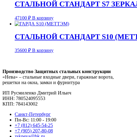
СТАЛЬНОЙ СТАНДАРТ S7 ЗЕРК
47100
₽
В корзину
СТАЛЬНОЙ СТАНДАРТ S10 (МЕТ
35600
₽
В корзину
Производство Защитных стальных конструкции
«Нева» – стальные входные двери, гаражные ворота,
решетки на окна, замки и фурнитура
ИП Русмиленко Дмитрий Ильич
ИНН:
780524095553
КПП: 784143002
Санкт-Петербург
Пн-Вс: 11:00 - 19:00
+7 (812) 645-54-25
+7 (905) 207-80-08
zskneva@bk.ru