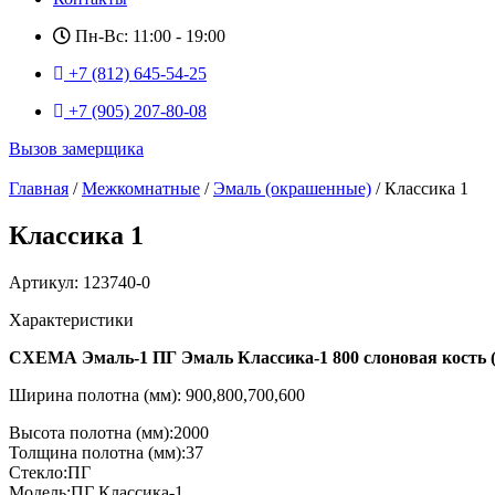
Пн-Вс: 11:00 - 19:00
+7 (812) 645-54-25
+7 (905) 207-80-08
Вызов замерщика
Главная
/
Межкомнатные
/
Эмаль (окрашенные)
/ Классика 1
Классика 1
Артикул: 123740-0
Характеристики
СХЕМА Эмаль-1 ПГ Эмаль Классика-1 800 слоновая кость (
Ширина полотна (мм): 900,800,700,600
Высота полотна (мм):2000
Толщина полотна (мм):37
Стекло:ПГ
Модель:ПГ Классика-1