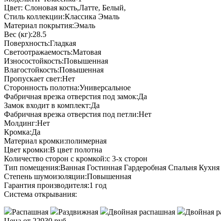
Цвет: Слоновая кость,Латте, Белый,
Стиль коллекции:Классика Эмаль
Материал покрытия:Эмаль
Вес (кг):28.5
Поверхность:Гладкая
Светоотражаемость:Матовая
Износостойкость:Повышенная
Влагостойкость:Повышенная
Пропускает свет:Нет
Сторонность полотна:Универсальное
Фабричная врезка отверстия под замок:Да
Замок входит в комплект:Да
Фабричная врезка отверстия под петли:Нет
Молдинг:Нет
Кромка:Да
Материал кромки:полимерная
Цвет кромки:В цвет полотна
Количество сторон с кромкой:с 3-х сторон
Тип помещения:Ванная Гостинная Гардеробная Спальня Кухня
Степень шумоизоляции:Повышенная
Гарантия производителя:1 год
Система открывания:
Распашная
Раздвижная
Двойная распашная
Двойная р
Цена от 22930 руб.