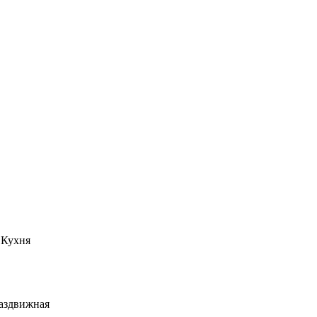
 Кухня
аздвижная