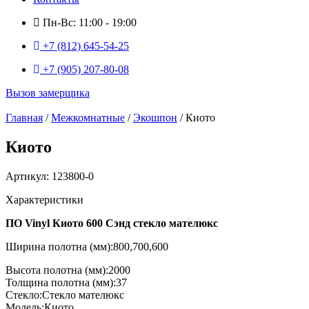
Пн-Вс: 11:00 - 19:00
+7 (812) 645-54-25
+7 (905) 207-80-08
Вызов замерщика
Главная
/
Межкомнатные
/
Экошпон
/ Киото
Киото
Артикул: 123800-0
Характеристики
ПО Vinyl Киото 600 Сэнд стекло мателюкс
Ширина полотна (мм):800,700,600
Высота полотна (мм):2000
Толщина полотна (мм):37
Стекло:Стекло мателюкс
Модель:Киото