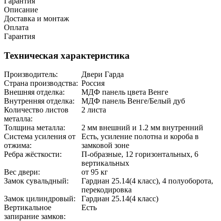
Гарантия
Описание
Доставка и монтаж
Оплата
Гарантия
Техническая характеристика
Производитель:
Двери Гарда
Страна производства:
Россия
Внешняя отделка:
МДФ панель цвета Венге
Внутренняя отделка:
МДФ панель Венге/Белый дуб
Количество листов
2 листа
металла:
Толщина металла:
2 мм внешний и 1.2 мм внутренний
Система усиления от
Есть, усиление полотна и короба в
отжима:
замковой зоне
Ребра жёсткости:
П-образные, 12 горизонтальных, 6
вертикальных
Вес двери:
от 95 кг
Замок сувальдный:
Гардиан 25.14(4 класс), 4 полуоборота,
перекодировка
Замок цилиндровый:
Гардиан 25.14(4 класс)
Вертикальное
Есть
запирание замков: