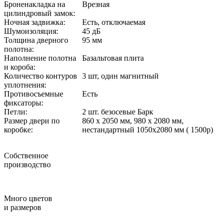
Броненакладка на
Врезная
цилиндровый замок:
Ночная задвижка:
Есть, отключаемая
Шумоизоляция:
45 дБ
Толщина дверного
95 мм
полотна:
Наполнение полотна
Базальтовая плита
и короба:
Количество контуров
3 шт, один магнитный
уплотнения:
Противосъемные
Есть
фиксаторы:
Петли:
2 шт. безосевые Барк
Размер двери по
860 х 2050 мм, 980 х 2080 мм,
коробке:
нестандартный 1050х2080 мм ( 1500р)
Собственное
производство
Много цветов
и размеров