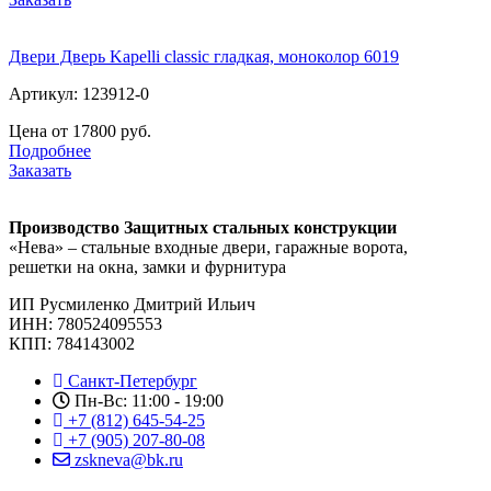
Двери Дверь Kapelli classic гладкая, моноколор 6019
Артикул: 123912-0
Цена от 17800 руб.
Подробнее
Заказать
Производство Защитных стальных конструкции
«Нева» – стальные входные двери, гаражные ворота,
решетки на окна, замки и фурнитура
ИП Русмиленко Дмитрий Ильич
ИНН:
780524095553
КПП: 784143002
Санкт-Петербург
Пн-Вс: 11:00 - 19:00
+7 (812) 645-54-25
+7 (905) 207-80-08
zskneva@bk.ru