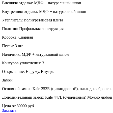
Внешняя отделка: МДФ + натуральный шпон
Внутренняя отделка: МДФ + натуральный шпон
Утеплитель: полиуретановая плита
Полотно: Профильная конструкция
Коробка: Сварная
Петли: 3 шт.
Наличник: МДФ + натуральный шпон
Контуров уплотнения: 3
Открывание: Наружу, Внутрь
Замки
Основной замок: Kale 252R (цилиндровый), накладная бронен
Дополнительный замок: Kale 447L (сувальдный) Можно любой 
Цена от 80000 руб.
Заказать