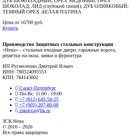
ДУБ ШОКОЛАДНЫЙ; ОРЕХ МЕДОВЫЙ; ОРЕХ
ШОКОЛАД; ЛИД (глубокий синий); ДУБ ОЛИВКОВЫЙ;
ТЕМНЫЙ ОРЕХ ;БЕЛАЯ ПАТИНА
Цена от 16700 руб.
Купить
Производство Защитных стальных конструкции
«Нева» – стальные входные двери, гаражные ворота,
решетки на окна, замки и фурнитура
ИП Русмиленко Дмитрий Ильич
ИНН:
780524095553
КПП: 784143002
Санкт-Петербург
Пн-Вс: 11:00 - 19:00
+7 (812) 645-54-25
+7 (905) 207-80-08
zskneva@bk.ru
ЗСК Нева
© 2016 – 2026
Все права защищены