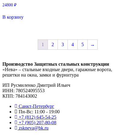
24800
₽
В корзину
1
2
3
4
5
→
Производство Защитных стальных конструкции
«Нева» – стальные входные двери, гаражные ворота,
решетки на окна, замки и фурнитура
ИП Русмиленко Дмитрий Ильич
ИНН:
780524095553
КПП: 784143002
Санкт-Петербург
Пн-Вс: 11:00 - 19:00
+7 (812) 645-54-25
+7 (905) 207-80-08
zskneva@bk.ru